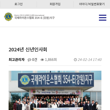
로그인
회원가입
아이디/비밀번호찾기
2024년 신년인사회
최고관리자
0건
1,866회
24-02-14 17:40